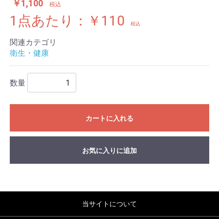
￥1,100
税込
1点あたり：￥110
税込
関連カテゴリ
衛生・健康
数量
カートに入れる
お気に入りに追加
当サイトについて