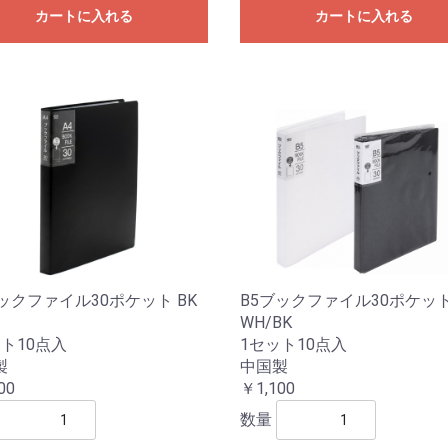
カートに入れる
カートに入れる
ックファイル30ポケット BK
B5ブックファイル30ポケッ
WH/BK
ト10点入
1セット10点入
製
中国製
00
￥1,100
数量