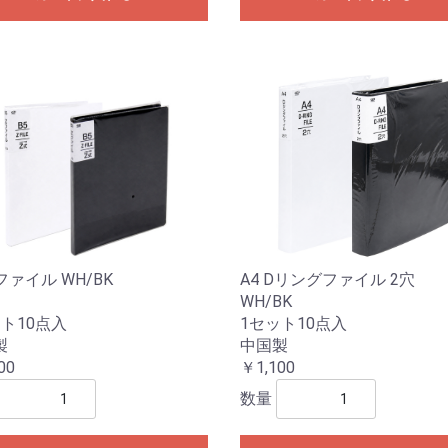
A4 Dリングファイル 2穴
Zファイル WH/BK
WH/BK
1セット10点入
ト10点入
中国製
製
￥1,100
00
数量