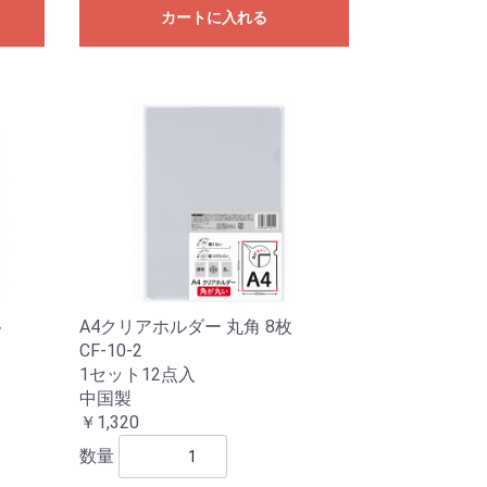
カートに入れる
ト
A4クリアホルダー 丸角 8枚
CF-10-2
1セット12点入
中国製
￥1,320
数量