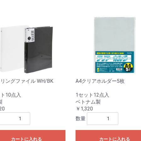
26リングファイル WH/BK
A4クリアホルダー5枚
ト10点入
1セット12点入
製
ベトナム製
20
￥1,320
数量
カートに入れる
カートに入れる