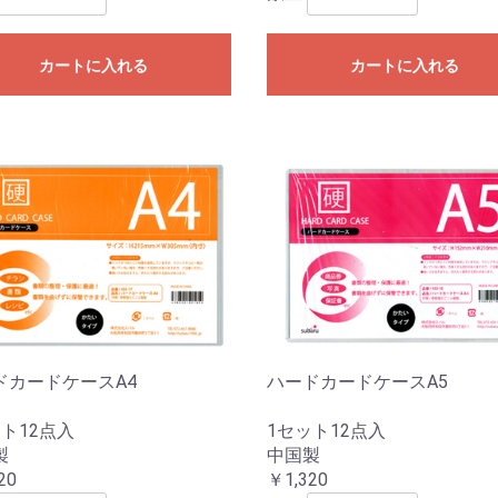
カートに入れる
カートに入れる
ドカードケースA4
ハードカードケースA5
ト12点入
1セット12点入
製
中国製
20
￥1,320