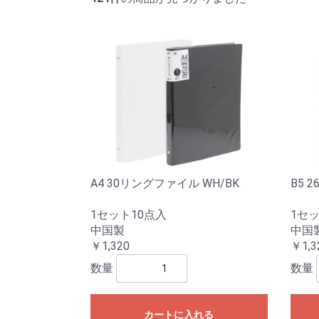
A4 30リングファイル WH/BK
B5 
1セット10点入
1セッ
中国製
中国
￥1,320
￥1,3
数量
数量
カートに入れる