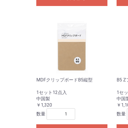
MDFクリップボードB5縦型
B5 
1セット12点入
1セッ
中国製
中国
￥1,320
￥1,1
数量
数量