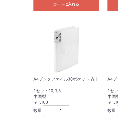
カートに入れる
A4ブックファイル30ポケット WH
A4ブ
1セット10点入
1セッ
中国製
中国
￥1,100
￥1,1
数量
数量