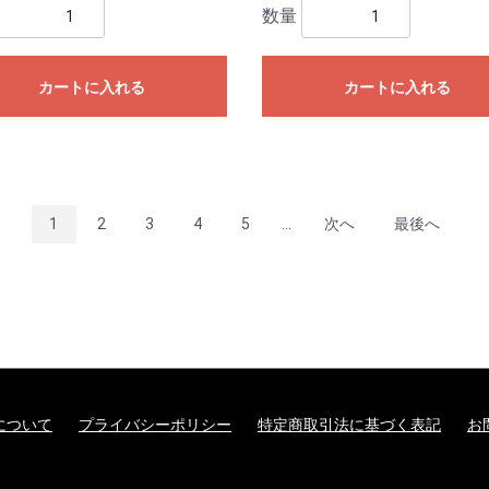
数量
カートに入れる
カートに入れる
1
2
3
4
5
...
次へ
最後へ
について
プライバシーポリシー
特定商取引法に基づく表記
お