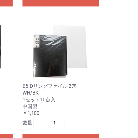
B5 Dリングファイル 2穴
WH/BK
1セット10点入
中国製
￥1,100
数量