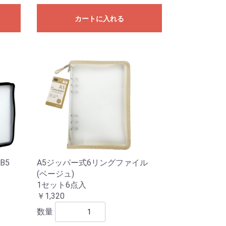
カートに入れる
B5
A5ジッパー式6リングファイル
(ベージュ)
1セット6点入
￥1,320
数量