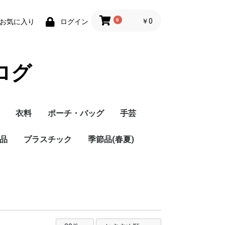
0
￥0
お気に入り
ログイン
ログ
衣料
ポーチ・バッグ
手芸
品
プラスチック
季節品(春夏)