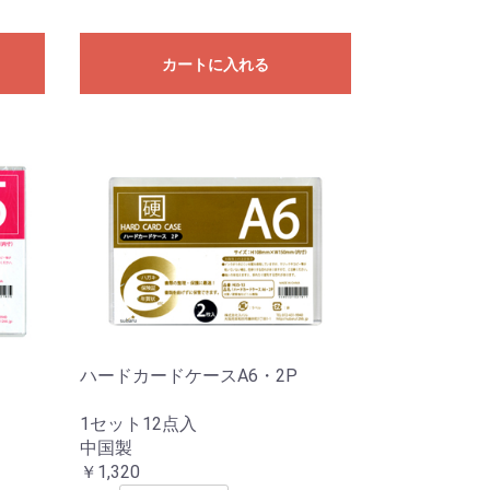
カートに入れる
ハードカードケースA6・2P
1セット12点入
中国製
￥1,320