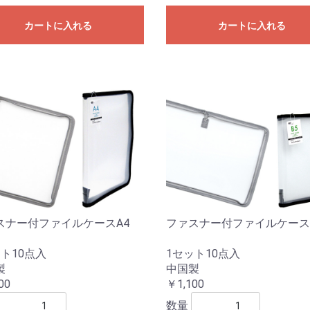
カートに入れる
カートに入れる
スナー付ファイルケースA4
ファスナー付ファイルケース
ト10点入
1セット10点入
製
中国製
00
￥1,100
数量