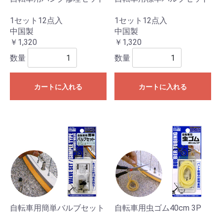
1セット12点入
1セット12点入
中国製
中国製
￥1,320
￥1,320
数量
数量
カートに入れる
カートに入れる
自転車用簡単バルブセット
自転車用虫ゴム40cm 3P