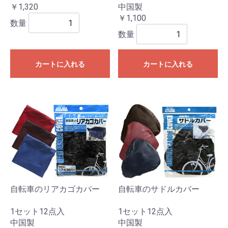
￥1,320
中国製
￥1,100
数量
数量
カートに入れる
カートに入れる
自転車のリアカゴカバー
自転車のサドルカバー
1セット12点入
1セット12点入
中国製
中国製