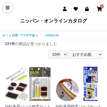
0
ニッパン・オンラインカタログ
全て
|
日用・アイデア品
|
「」の検索結果
231件
の商品が見つかりました
自転車用パンク修理セット
自転車用標準バルブセット