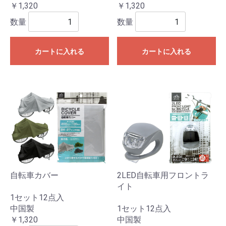
￥1,320
￥1,320
数量
数量
カートに入れる
カートに入れる
自転車カバー
2LED自転車用フロントラ
イト
1セット12点入
中国製
1セット12点入
￥1,320
中国製