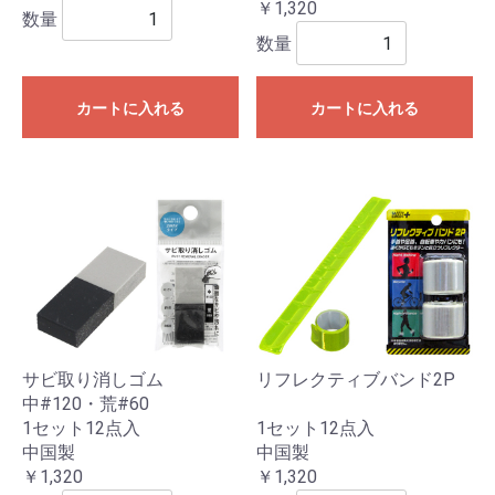
￥1,320
数量
数量
カートに入れる
カートに入れる
サビ取り消しゴム
リフレクティブバンド2P
中#120・荒#60
1セット12点入
1セット12点入
中国製
中国製
￥1,320
￥1,320