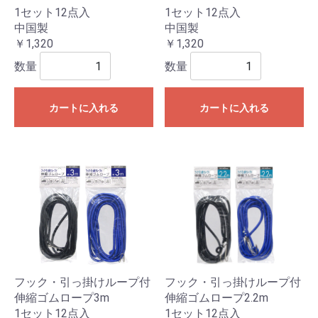
1セット12点入
1セット12点入
中国製
中国製
￥1,320
￥1,320
数量
数量
カートに入れる
カートに入れる
フック・引っ掛けループ付
フック・引っ掛けループ付
伸縮ゴムロープ3m
伸縮ゴムロープ2.2m
1セット12点入
1セット12点入