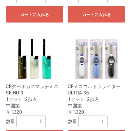
カートに入れる
カートに入れる
CRターボガスマッチミニ
CRミニウルトラライター
SEINU-3
ULTRA-36
1セット12点入
1セット12点入
中国製
中国製
￥1,320
￥1,320
数量
数量