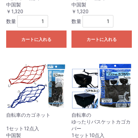
中国製
中国製
￥1,320
￥1,320
数量
数量
カートに入れる
カートに入れる
自転車のカゴネット
自転車の
ゆったりバスケットカゴカ
1セット12点入
バー
中国製
1セット10点入