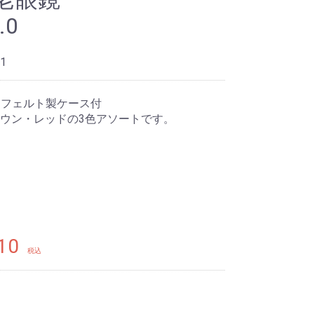
.0
1
 フェルト製ケース付
ウン・レッドの3色アソートです。
10
税込