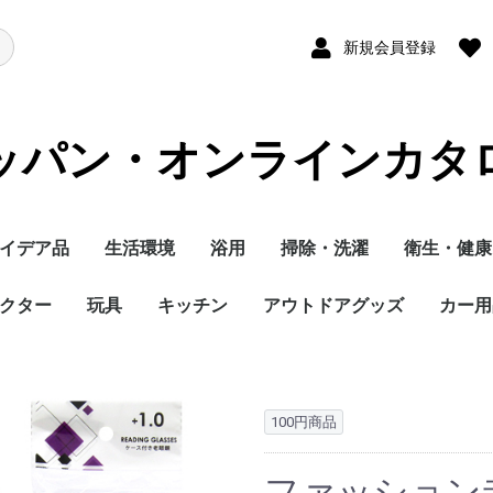
新規会員登録
ッパン・オンラインカタ
イデア品
生活環境
浴用
掃除・洗濯
衛生・健康
クター
玩具
キッチン
アウトドアグッズ
カー用
100円商品
ファッション