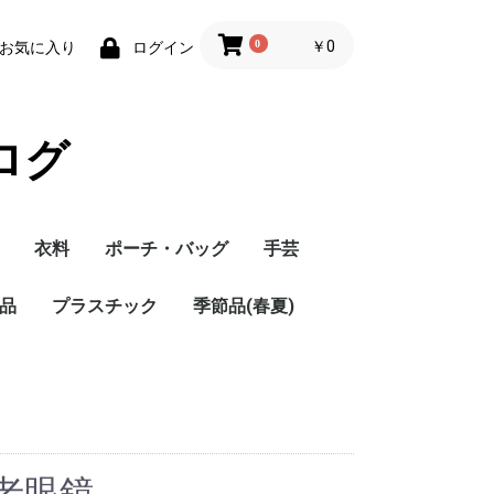
0
￥0
お気に入り
ログイン
ログ
衣料
ポーチ・バッグ
手芸
品
プラスチック
季節品(春夏)
老眼鏡