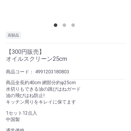
高額品
【300円販売】
オイルスクリーン25cm
商品コード：
4991203180803
商品全長約40cm 網部分約φ25cm
水切りもできる油の跳びはねガード
油の飛びはね防止!
キッチン周りをキレイに保てます
1セット12点入
中国製
通常価格