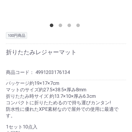
100円商品
折りたたみレジャーマット
商品コード：
4991203176134
パッケージ約19×17×7cm
マットのサイズ約27.5×38.5×厚み8mm
折りたたみ時サイズ 約13.7×10×厚み6.3cm
コンパクトに折りたためるので持ち運びカンタン!
防水性に優れたXPE素材なので屋外での使用に最適で
す。
1セット10点入