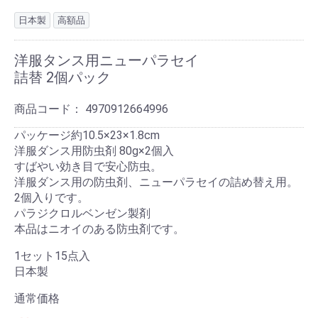
日本製
高額品
洋服タンス用ニューパラセイ
詰替 2個パック
商品コード：
4970912664996
パッケージ約10.5×23×1.8cm
洋服ダンス用防虫剤 80g×2個入
すばやい効き目で安心防虫。
洋服ダンス用の防虫剤、ニューパラセイの詰め替え用。
2個入りです。
パラジクロルベンゼン製剤
本品はニオイのある防虫剤です。
1セット15点入
日本製
通常価格