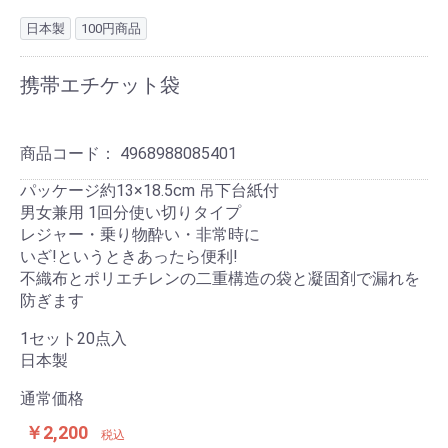
日本製
100円商品
携帯エチケット袋
商品コード：
4968988085401
パッケージ約13×18.5cm 吊下台紙付
男女兼用 1回分使い切りタイプ
レジャー・乗り物酔い・非常時に
いざ!というときあったら便利!
不織布とポリエチレンの二重構造の袋と凝固剤で漏れを
防ぎます
1セット20点入
日本製
通常価格
￥2,200
税込