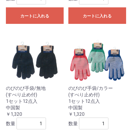
カートに入れる
カートに入れる
のびのび手袋/無地
のびのび手袋/カラー
(すべり止め付)
(すべり止め付)
1セット12点入
1セット12点入
中国製
中国製
￥1,320
￥1,320
数量
数量