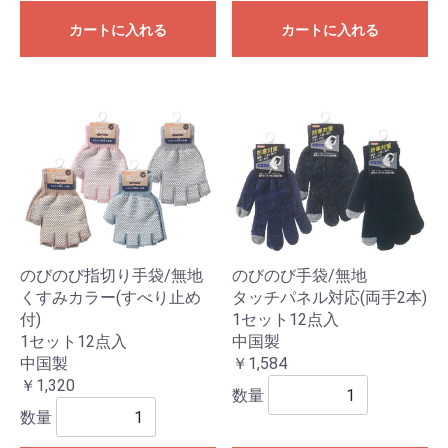
カートに入れる
カートに入れる
のびのび指切り手袋/無地
のびのび手袋/無地
くすみカラー(すべり止め
タッチパネル対応(両手2本)
付)
1セット12点入
1セット12点入
中国製
中国製
￥1,584
￥1,320
数量
数量