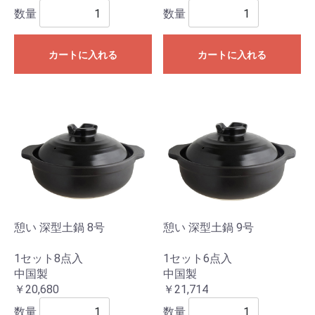
数量
数量
カートに入れる
カートに入れる
憩い 深型土鍋 8号
憩い 深型土鍋 9号
1セット8点入
1セット6点入
中国製
中国製
￥20,680
￥21,714
数量
数量