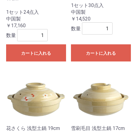
1セット30点入
1セット24点入
中国製
中国製
￥14,520
￥17,160
数量
数量
カートに入れる
カートに入れる
花さくら 浅型土鍋 19cm
雪刷毛目 浅型土鍋 17cm