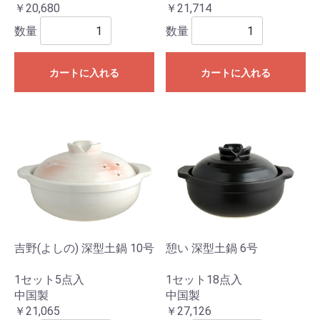
￥20,680
￥21,714
数量
数量
カートに入れる
カートに入れる
吉野(よしの) 深型土鍋 10号
憩い 深型土鍋 6号
1セット5点入
1セット18点入
中国製
中国製
￥21,065
￥27,126