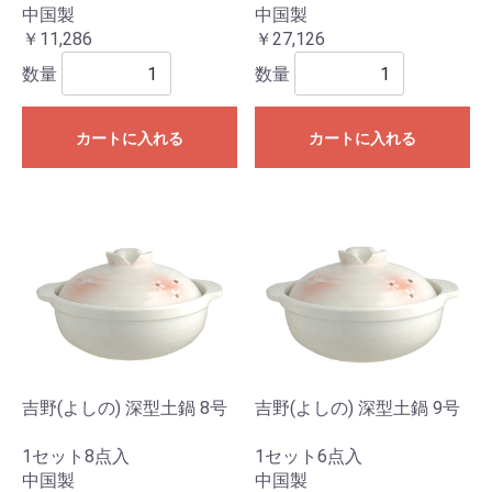
中国製
中国製
￥11,286
￥27,126
数量
数量
カートに入れる
カートに入れる
吉野(よしの) 深型土鍋 8号
吉野(よしの) 深型土鍋 9号
1セット8点入
1セット6点入
中国製
中国製