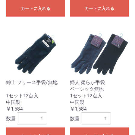
カートに入れる
カートに入れる
紳士 フリース手袋/無地
婦人 柔らか手袋
ベーシック無地
1セット12点入
1セット12点入
中国製
中国製
￥1,584
￥1,584
数量
数量