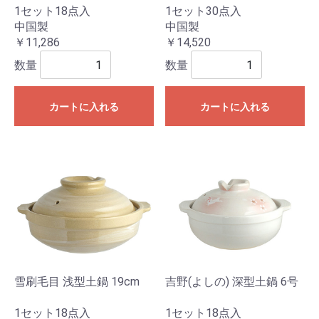
1セット18点入
1セット30点入
中国製
中国製
￥11,286
￥14,520
数量
数量
カートに入れる
カートに入れる
雪刷毛目 浅型土鍋 19cm
吉野(よしの) 深型土鍋 6号
1セット18点入
1セット18点入