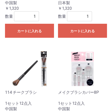
中国製
日本製
￥1,320
￥1,320
数量
数量
カートに入れる
カートに入れる
114 チークブラシ
メイクブラシカバー8P
1セット12点入
1セット12点入
中国製
中国製