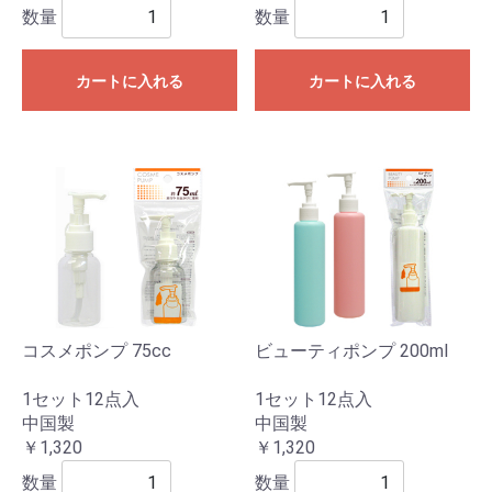
数量
数量
カートに入れる
カートに入れる
コスメポンプ 75cc
ビューティポンプ 200ml
1セット12点入
1セット12点入
中国製
中国製
￥1,320
￥1,320
数量
数量