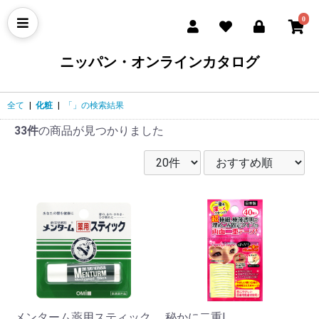
0
ニッパン・オンラインカタログ
全て
|
化粧
|
「」の検索結果
33件
の商品が見つかりました
メンターム薬用スティック
秘かに二重!