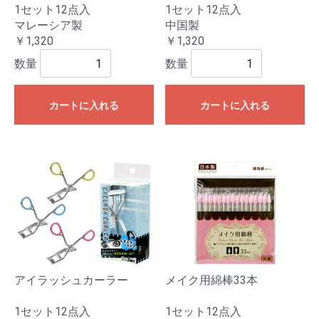
1セット12点入
1セット12点入
マレーシア製
中国製
￥1,320
￥1,320
数量
数量
カートに入れる
カートに入れる
アイラッシュカーラー
メイク用綿棒33本
1セット12点入
1セット12点入