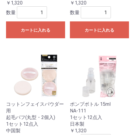
￥1,320
￥1,320
数量
数量
カートに入れる
カートに入れる
コットンフェイスパウダー
ポンプボトル 15ml
用
NA-111
起毛パフ(丸型・2個入)
1セット12点入
1セット12点入
日本製
中国製
￥1,320