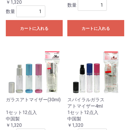
￥1,320
数量
数量
カートに入れる
カートに入れる
ガラスアトマイザー(30ml)
スパイラルガラス
アトマイザー4ml
1セット12点入
1セット12点入
中国製
中国製
￥1,320
￥1,320