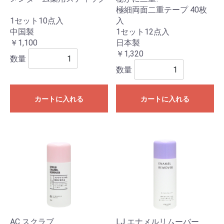
極細両面二重テープ 40枚
1セット10点入
入
中国製
1セット12点入
￥1,100
日本製
￥1,320
数量
数量
カートに入れる
カートに入れる
AC スクラブ
LJ エナメルリムーバー