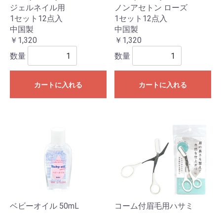
ジェルネイル用
ノンアセトン ローズ
1セット12点入
1セット12点入
中国製
中国製
￥1,320
￥1,320
数量
数量
カートに入れる
カートに入れる
ベビーオイル 50mL
コーム付眉毛用ハサミ