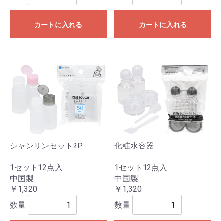
カートに入れる
カートに入れる
シャンリンセット2P
化粧水容器
1セット12点入
1セット12点入
中国製
中国製
￥1,320
￥1,320
数量
数量