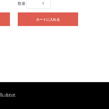
数量
カートに入れる
問い合わせ