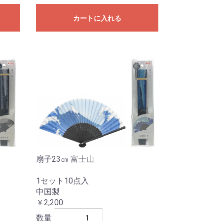
カートに入れる
扇子23㎝ 富士山
1セット10点入
中国製
￥2,200
数量