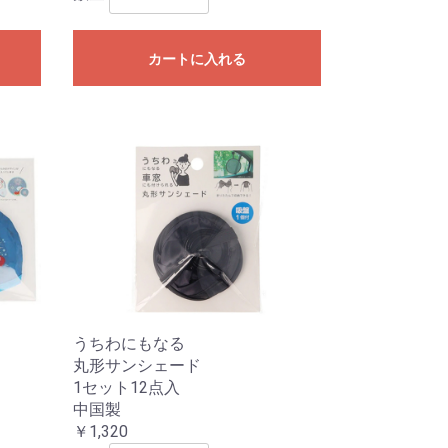
カートに入れる
うちわにもなる
丸形サンシェード
1セット12点入
中国製
￥1,320