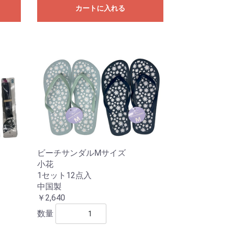
カートに入れる
ビーチサンダルMサイズ
小花
1セット12点入
中国製
￥2,640
数量