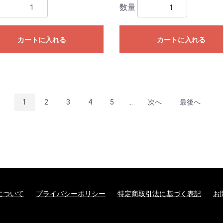
数量
カートに入れる
カートに入れる
1
2
3
4
5
...
次へ
最後へ
について
プライバシーポリシー
特定商取引法に基づく表記
お