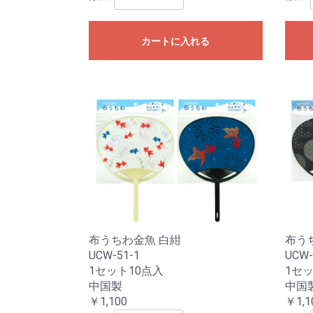
カートに入れる
布うちわ金魚 白紺
布う
UCW-51-1
UCW-
1セット10点入
1セッ
中国製
中国
￥1,100
￥1,1