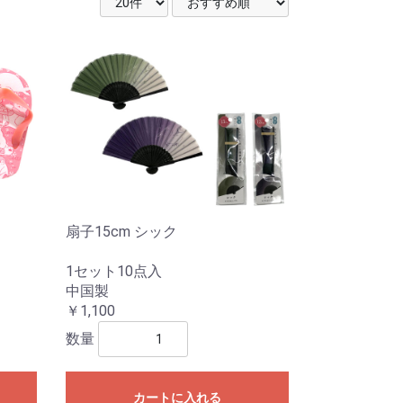
扇子15cm シック
1セット10点入
中国製
￥1,100
数量
カートに入れる