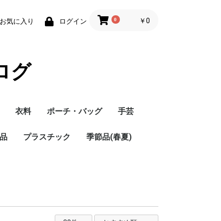
0
￥0
お気に入り
ログイン
ログ
衣料
ポーチ・バッグ
手芸
品
プラスチック
季節品(春夏)