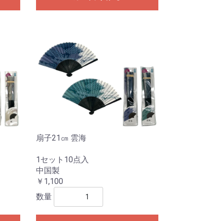
扇子21㎝ 雲海
1セット10点入
中国製
￥1,100
数量