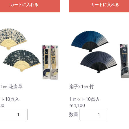
カートに入れる
カートに入れる
1㎝ 花唐草
扇子21㎝ 竹
ト10点入
1セット10点入
00
￥1,100
数量